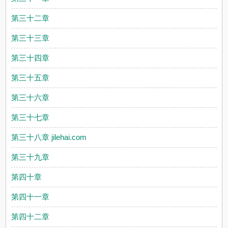
第三十二章
第三十三章
第三十四章
第三十五章
第三十六章
第三十七章
第三十八章 jilehai.com
第三十九章
第四十章
第四十一章
第四十二章