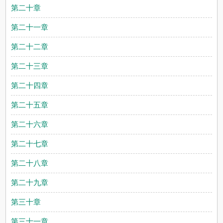
第二十章
第二十一章
第二十二章
第二十三章
第二十四章
第二十五章
第二十六章
第二十七章
第二十八章
第二十九章
第三十章
第三十一章