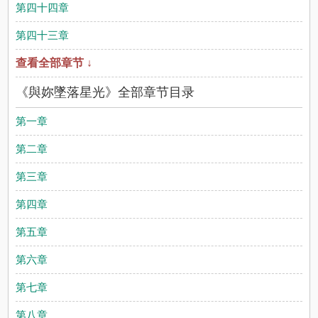
第四十四章
第四十三章
查看全部章节 ↓
《與妳墜落星光》全部章节目录
第一章
第二章
第三章
第四章
第五章
第六章
第七章
第八章