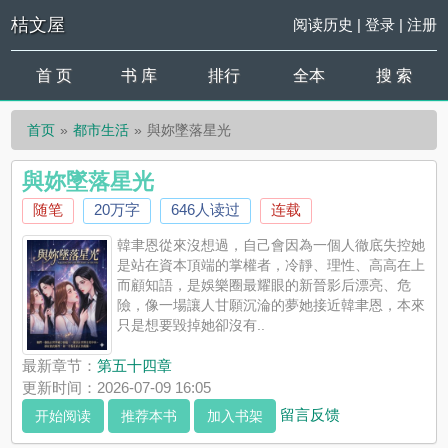
桔文屋
阅读历史
|
登录
|
注册
首 页
书 库
排行
全本
搜 索
首页
都市生活
與妳墜落星光
與妳墜落星光
随笔
20万字
646人读过
连载
韓聿恩從來沒想過，自己會因為一個人徹底失控她
是站在資本頂端的掌權者，冷靜、理性、高高在上
而顧知語，是娛樂圈最耀眼的新晉影后漂亮、危
險，像一場讓人甘願沉淪的夢她接近韓聿恩，本來
只是想要毀掉她卻沒有..
最新章节：
第五十四章
更新时间：2026-07-09 16:05
留言反馈
开始阅读
推荐本书
加入书架