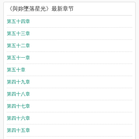
《與妳墜落星光》最新章节
第五十四章
第五十三章
第五十二章
第五十一章
第五十章
第四十九章
第四十八章
第四十七章
第四十六章
第四十五章