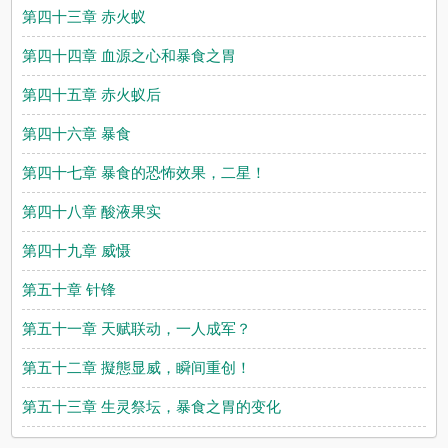
第四十三章 赤火蚁
第四十四章 血源之心和暴食之胃
第四十五章 赤火蚁后
第四十六章 暴食
第四十七章 暴食的恐怖效果，二星！
第四十八章 酸液果实
第四十九章 威慑
第五十章 针锋
第五十一章 天赋联动，一人成军？
第五十二章 擬態显威，瞬间重创！
第五十三章 生灵祭坛，暴食之胃的变化