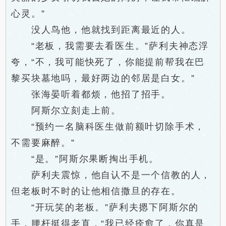
心灵。”
没人鸟他，他就找到距离最近的人。
“老板，我需要去看医生。”萨利夫神态浮
夸，“不，我可能快死了，你能提前帮我在巴
黎买块墓地吗，最好两边的邻居是白女。”
张海晏听着都烦，他招了招手。
阿斯尔立刻走上前。
“预约一名脑科医生做前额叶切除手术，
不需要麻醉。”
“是。”阿斯尔果断掏出手机。
萨利夫震惊，他自认不是一个信教的人，
但老板时不时的让他相信撒旦的存在。
“开玩笑的老板。”萨利夫摁下阿斯尔的
手，腰杆挺得老直，“我已经痊愈了，你真是