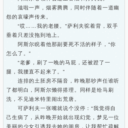
滋啦一声，烟雾腾腾，同时伴随着一道幽
怨的哀嚎声传来。
“哎……我的老腰。”萨利夫驼着背，双手
垂着只差没拖到地上。
阿斯尔睨着他那副要死不活的样子，“你
怎么了。”
“老爹，刷了一晚的马屁，还被蹬了一
腿，我腰直不起来了。”
连排的土胚房不隔音，昨晚那吵声任谁听
了都明白，阿斯尔懒得搭理。同样是给马刷
洗，不见迪米特里闹出荒唐。
可萨利夫一张嘴就说个没停：“我觉得自
己生病了，从昨晚开始就出现幻觉，梦见一位
美丽的少女引诱我去她的闺房，让我帮忙疏解