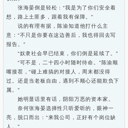
张海晏倒是轻松：“我是为了你们安全着
想，路上土匪多，跟着我有保障。”
说的有理有据，陈渝知道他打什么主
意：“不只是你要在这边善后，我也得回去写
报告。”
“奴隶社会早已结束，你们倒是延续了。”
“可不是，二十四小时随时待命。”陈渝顺
嘴接茬，“碰上难搞的对接人，周末都没得
过。还是当老板自由，遇到不顺心还能欺负下
属。”
她明显话里有话，阴阳万恶的资本家。
奈何张海晏选择性只听爱听的，眼神一
亮，脱口而出：“来我公司，正好有个岗位缺
人。”