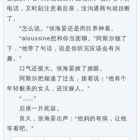
电话，又时刻注意着后座，没沟通两句就挂断
了。
“怎么说。”张海晏还是闭目养神着。
“aloussine想和你当面聊。”阿斯尔顿了
下，“他带了句话，说是你听完应该会有兴
趣。”
口气还挺大。张海晏掀了掀眼。
阿斯尔把烟递了过去，接着说：“他有个
年轻貌美的女儿，还没嫁人。”
“……”
后座一片死寂。
良久，张海晏出声：“他妈的有病，让他
等着吧。”