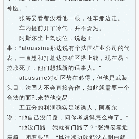
神医。”
张海晏看都没看他一眼，往车那边走。
车内提前开了冷气，并不燥热。
阿斯尔坐上驾驶位，说起正
事：“aloussine那边说有个法国矿业公司的代
表，一直想和打基达尔矿区搭上线，现在易卜
拉欣死了，他们想找新的话事人。”
aloussine对矿区势在必得，但他是武装
头目，法国人不会直接合作，如此就需要一个
合法的面孔来替他交易。
五五分的利润确实足够诱人，阿斯尔
说：“他自己没门路，问你考虑得怎么样了。”
“他没门路，我就有门路了？”张海晏靠近
座椅，闭着眼道，“风往哪边吹都没弄明白就