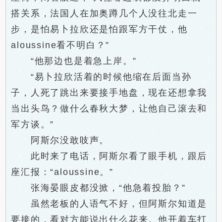
搭关系，法国人在加奥蹲几个人没往北走一
步，是怕易卜拉欣还是怕跟军方干仗，他
aloussine看不明白？”
“他那边也是着急上岸。”
“易卜拉欣活着的时候他缩在后面当孙
子，人死了跳出来要接手地盘，现在还想拿我
当出头鸟？做什么春秋大梦，让他自己滚去和
军方谈。”
阿斯尔没敢吱声。
此时来了电话，阿斯尔看了眼手机，跟后
座汇报：“aloussine。”
张海晏眼皮都没掀，“他急着投胎？”
虽然老板的人语气不好，但阿斯尔知道是
要接的，看对方能说出什么花来。他开着车打