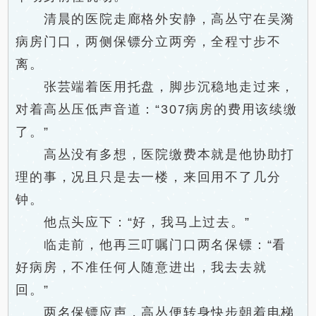
清晨的医院走廊格外安静，高丛守在吴漪
病房门口，两侧保镖分立两旁，全程寸步不
离。
张芸端着医用托盘，脚步沉稳地走过来，
对着高丛压低声音道：“307病房的费用该续缴
了。”
高丛没有多想，医院缴费本就是他协助打
理的事，况且只是去一楼，来回用不了几分
钟。
他点头应下：“好，我马上过去。”
临走前，他再三叮嘱门口两名保镖：“看
好病房，不准任何人随意进出，我去去就
回。”
两名保镖应声，高丛便转身快步朝着电梯