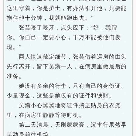
这里守着，你是护士，有办法引开他，只要能
拖住他十分钟，我就能跑出去。”
张芸咬了咬牙，点头应下：“好，我帮
你。你自己一定要小心，千万不能被他们发
现。”
两人快速敲定细节，张芸借着巡房的由头
先行离开，留下吴漪一人，在病房里做最后的
准备。
她没有多余的行李，只有自己的身份证、
少量现金，这些是她仅有的证件和钱财。
吴漪小心翼翼地将证件揣进贴身的衣兜
里，在病房里静静等待时机。
第二天清晨，天刚蒙蒙亮，沉聿行果然早
早动身前往机场。