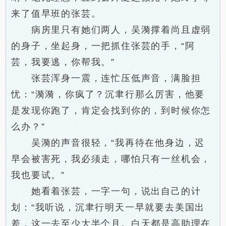
来了值早班的张芸。
病房里只有她们两人，吴漪撑着尚且虚弱
的身子，坐起身，一把抓住张芸的手，“阿
芸，我要逃，你帮我。”
张芸浑身一震，连忙压低声音，满脸担
忧：“漪漪，你疯了？沉聿行那么厉害，他要
是发现你跑了，肯定会找到你的，到时候你怎
么办？”
吴漪的声音很轻，“我再待在他身边，迟
早会被害死，我必须走，哪怕只有一丝机会，
我也要试。”
她看着张芸，一字一句，说出自己的计
划：“我听说，沉聿行明天一早就要去美国出
差，这一去至少大半个月。白天都是高助理在