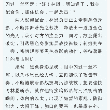
闪过一丝坚定：“好！林恩，我知道了，我会
配合你，抓住机会，一起反击！”
两人默契配合，林恩负责正面牵制黑色身
影，不断挥舞著光之裁决，释放出一道道金色
的光刃，吸引对方的注意力，同时，故意露出
破绽，引诱黑色身影施展战技衔接；莉娜则在
一旁，密切观察著黑色身影的动作，等待著最
佳的反击时机。
果然，黑色身影见状，眼中闪过一丝不
屑，以为林恩已经力竭，立刻加快了攻击节
奏，不断施展暗影战技与污浊战技，想要儘快
將林恩斩杀。就在他衔接暗影爪与污浊衝击的
瞬间，体內的以太，出现了短暂的紊乱，防御
能力，大幅下降，胸口的要害，也暴露在外。