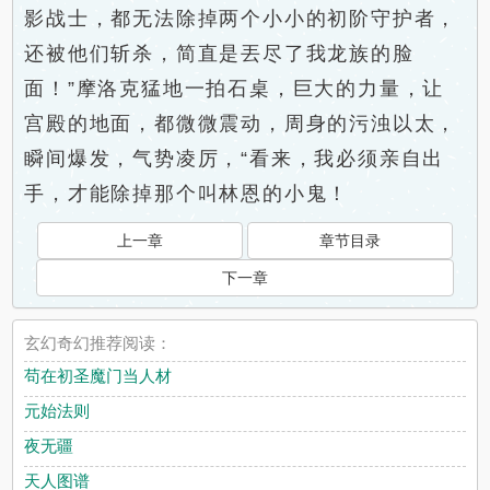
影战士，都无法除掉两个小小的初阶守护者，
还被他们斩杀，简直是丟尽了我龙族的脸
面！”摩洛克猛地一拍石桌，巨大的力量，让
宫殿的地面，都微微震动，周身的污浊以太，
瞬间爆发，气势凌厉，“看来，我必须亲自出
手，才能除掉那个叫林恩的小鬼！
上一章
章节目录
下一章
玄幻奇幻推荐阅读：
苟在初圣魔门当人材
元始法则
夜无疆
天人图谱