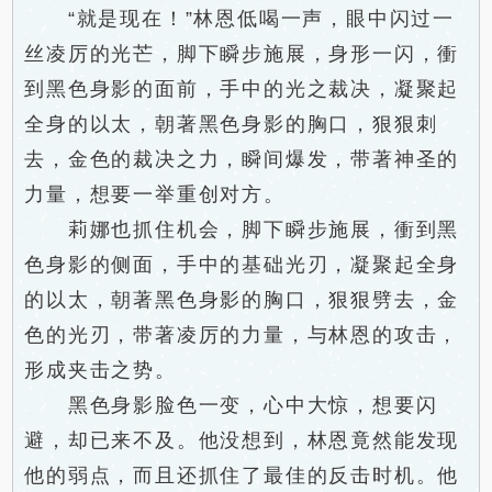
“就是现在！”林恩低喝一声，眼中闪过一
丝凌厉的光芒，脚下瞬步施展，身形一闪，衝
到黑色身影的面前，手中的光之裁决，凝聚起
全身的以太，朝著黑色身影的胸口，狠狠刺
去，金色的裁决之力，瞬间爆发，带著神圣的
力量，想要一举重创对方。
莉娜也抓住机会，脚下瞬步施展，衝到黑
色身影的侧面，手中的基础光刃，凝聚起全身
的以太，朝著黑色身影的胸口，狠狠劈去，金
色的光刃，带著凌厉的力量，与林恩的攻击，
形成夹击之势。
黑色身影脸色一变，心中大惊，想要闪
避，却已来不及。他没想到，林恩竟然能发现
他的弱点，而且还抓住了最佳的反击时机。他