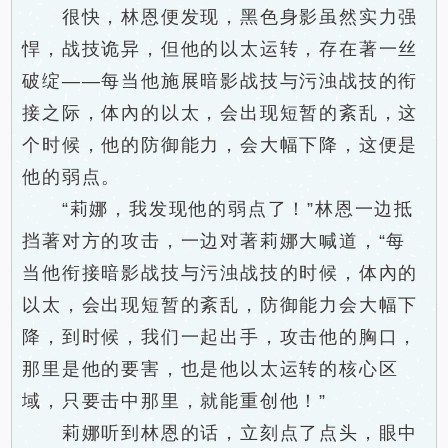
很快，林恩便发现，黑色身影虽然实力强
悍，战技诡异，但他的以太运转，存在著一丝
破绽——每当他施展暗影战技与污浊战技的衔
接之际，体內的以太，会出现短暂的紊乱，这
个时候，他的防御能力，会大幅下降，这便是
他的弱点。
“莉娜，我发现他的弱点了！”林恩一边抵
挡著对方的攻击，一边对著莉娜大喊道，“每
当他衔接暗影战技与污浊战技的时候，体內的
以太，会出现短暂的紊乱，防御能力会大幅下
降，到时候，我们一起出手，攻击他的胸口，
那里是他的要害，也是他以太运转的核心区
域，只要击中那里，就能重创他！”
莉娜听到林恩的话，立刻点了点头，眼中