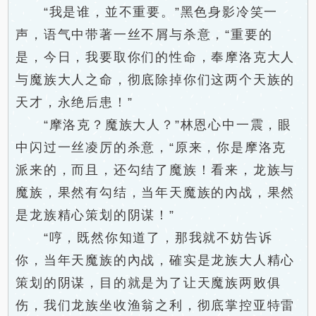
“我是谁，並不重要。”黑色身影冷笑一
声，语气中带著一丝不屑与杀意，“重要的
是，今日，我要取你们的性命，奉摩洛克大人
与魔族大人之命，彻底除掉你们这两个天族的
天才，永绝后患！”
“摩洛克？魔族大人？”林恩心中一震，眼
中闪过一丝凌厉的杀意，“原来，你是摩洛克
派来的，而且，还勾结了魔族！看来，龙族与
魔族，果然有勾结，当年天魔族的內战，果然
是龙族精心策划的阴谋！”
“哼，既然你知道了，那我就不妨告诉
你，当年天魔族的內战，確实是龙族大人精心
策划的阴谋，目的就是为了让天魔族两败俱
伤，我们龙族坐收渔翁之利，彻底掌控亚特雷