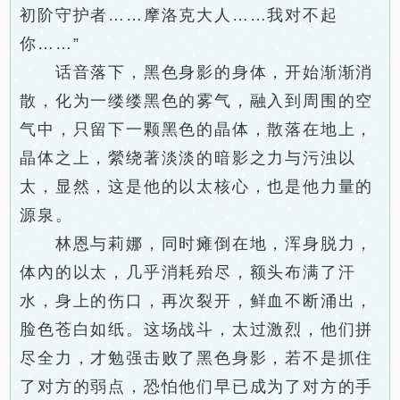
初阶守护者……摩洛克大人……我对不起
你……”
话音落下，黑色身影的身体，开始渐渐消
散，化为一缕缕黑色的雾气，融入到周围的空
气中，只留下一颗黑色的晶体，散落在地上，
晶体之上，縈绕著淡淡的暗影之力与污浊以
太，显然，这是他的以太核心，也是他力量的
源泉。
林恩与莉娜，同时瘫倒在地，浑身脱力，
体內的以太，几乎消耗殆尽，额头布满了汗
水，身上的伤口，再次裂开，鲜血不断涌出，
脸色苍白如纸。这场战斗，太过激烈，他们拼
尽全力，才勉强击败了黑色身影，若不是抓住
了对方的弱点，恐怕他们早已成为了对方的手