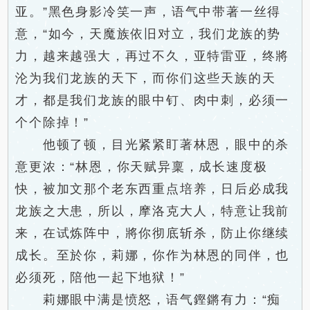
亚。”黑色身影冷笑一声，语气中带著一丝得
意，“如今，天魔族依旧对立，我们龙族的势
力，越来越强大，再过不久，亚特雷亚，终將
沦为我们龙族的天下，而你们这些天族的天
才，都是我们龙族的眼中钉、肉中刺，必须一
个个除掉！”
他顿了顿，目光紧紧盯著林恩，眼中的杀
意更浓：“林恩，你天赋异稟，成长速度极
快，被加文那个老东西重点培养，日后必成我
龙族之大患，所以，摩洛克大人，特意让我前
来，在试炼阵中，將你彻底斩杀，防止你继续
成长。至於你，莉娜，你作为林恩的同伴，也
必须死，陪他一起下地狱！”
莉娜眼中满是愤怒，语气鏗鏘有力：“痴