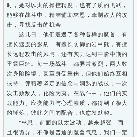
时，她对以太的操控精度，也有了质的飞跃，
能够在战斗中，精准辅助林恩，牵制敌人的攻
击，寻找反击的机会。
这几日，他们遭遇了各种各样的魔兽，有
擅长速度的影豹，有擅长防御的岩甲熊，有擅
长远程攻击的风鹰，还有实力达到中阶中期的
雷霆巨蟒。每一场战斗，都异常激烈，两人数
次身陷险境，甚至身受重伤，但他们始终互相
扶持，凭藉著坚定的信念与嫻熟的战技，一次
次击败敌人，化险为夷。在战斗中，他们的实
战能力、应变能力与心理素质，都得到了极大
的锤炼，彼此之间的配合，也愈发默契。
“林恩，前面的以太波动，越来越强，而
且很诡异，不像是普通的魔兽气息，我们一定