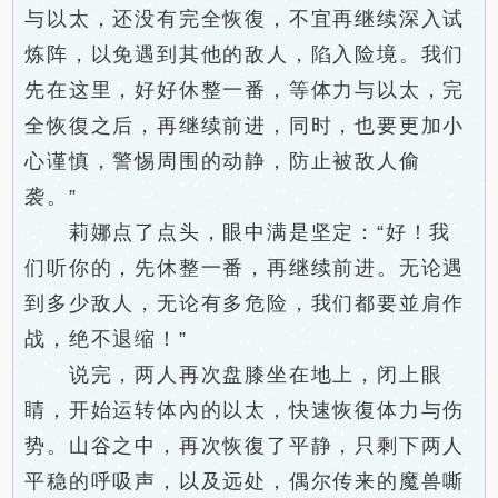
与以太，还没有完全恢復，不宜再继续深入试
炼阵，以免遇到其他的敌人，陷入险境。我们
先在这里，好好休整一番，等体力与以太，完
全恢復之后，再继续前进，同时，也要更加小
心谨慎，警惕周围的动静，防止被敌人偷
袭。”
莉娜点了点头，眼中满是坚定：“好！我
们听你的，先休整一番，再继续前进。无论遇
到多少敌人，无论有多危险，我们都要並肩作
战，绝不退缩！”
说完，两人再次盘膝坐在地上，闭上眼
睛，开始运转体內的以太，快速恢復体力与伤
势。山谷之中，再次恢復了平静，只剩下两人
平稳的呼吸声，以及远处，偶尔传来的魔兽嘶