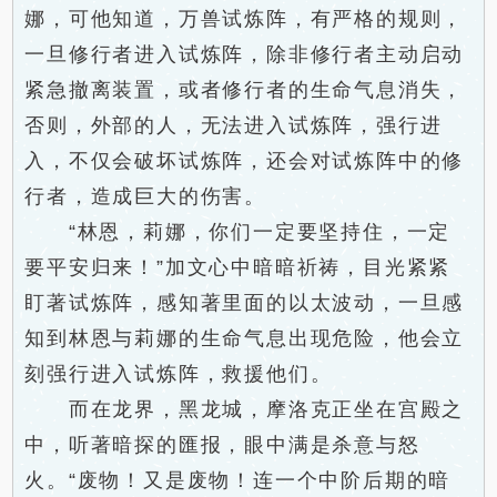
娜，可他知道，万兽试炼阵，有严格的规则，
一旦修行者进入试炼阵，除非修行者主动启动
紧急撤离装置，或者修行者的生命气息消失，
否则，外部的人，无法进入试炼阵，强行进
入，不仅会破坏试炼阵，还会对试炼阵中的修
行者，造成巨大的伤害。
“林恩，莉娜，你们一定要坚持住，一定
要平安归来！”加文心中暗暗祈祷，目光紧紧
盯著试炼阵，感知著里面的以太波动，一旦感
知到林恩与莉娜的生命气息出现危险，他会立
刻强行进入试炼阵，救援他们。
而在龙界，黑龙城，摩洛克正坐在宫殿之
中，听著暗探的匯报，眼中满是杀意与怒
火。“废物！又是废物！连一个中阶后期的暗