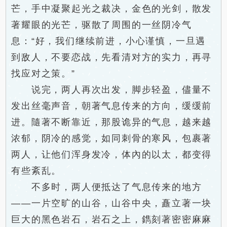
芒，手中凝聚起光之裁决，金色的光剑，散发
著耀眼的光芒，驱散了周围的一丝阴冷气
息：“好，我们继续前进，小心谨慎，一旦遇
到敌人，不要恋战，先看清对方的实力，再寻
找应对之策。”
说完，两人再次出发，脚步轻盈，儘量不
发出丝毫声音，朝著气息传来的方向，缓缓前
进。隨著不断靠近，那股诡异的气息，越来越
浓郁，阴冷的感觉，如同刺骨的寒风，包裹著
两人，让他们浑身发冷，体內的以太，都变得
有些紊乱。
不多时，两人便抵达了气息传来的地方
——一片空旷的山谷，山谷中央，矗立著一块
巨大的黑色岩石，岩石之上，鐫刻著密密麻麻