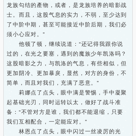
龙族勾结的產物，或者，是龙族培养的暗影战
士。而且，这股气息的实力，不弱，至少达到
了中阶中期，甚至可能接近中阶后期，我们必
须小心应对。”
他顿了顿，继续说道：“还记得我跟你说
过的，在光之要塞，遇到的魔族少年凯洛吗？
这股暗影之力，与凯洛的气息，有些相似，但
更加阴冷、更加暴戾，显然，对方的身份，不
简单，而且对我们，充满了恶意。”
莉娜点了点头，眼中满是警惕，手中凝聚
起基础光刃，同时运转以太，做好了战斗准
备：“不管对方是谁，我们都不能退缩，只要
我们互相配合，一定能应对。”
林恩点了点头，眼中闪过一丝凌厉的光