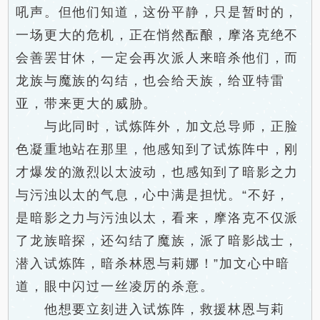
吼声。但他们知道，这份平静，只是暂时的，
一场更大的危机，正在悄然酝酿，摩洛克绝不
会善罢甘休，一定会再次派人来暗杀他们，而
龙族与魔族的勾结，也会给天族，给亚特雷
亚，带来更大的威胁。
与此同时，试炼阵外，加文总导师，正脸
色凝重地站在那里，他感知到了试炼阵中，刚
才爆发的激烈以太波动，也感知到了暗影之力
与污浊以太的气息，心中满是担忧。“不好，
是暗影之力与污浊以太，看来，摩洛克不仅派
了龙族暗探，还勾结了魔族，派了暗影战士，
潜入试炼阵，暗杀林恩与莉娜！”加文心中暗
道，眼中闪过一丝凌厉的杀意。
他想要立刻进入试炼阵，救援林恩与莉